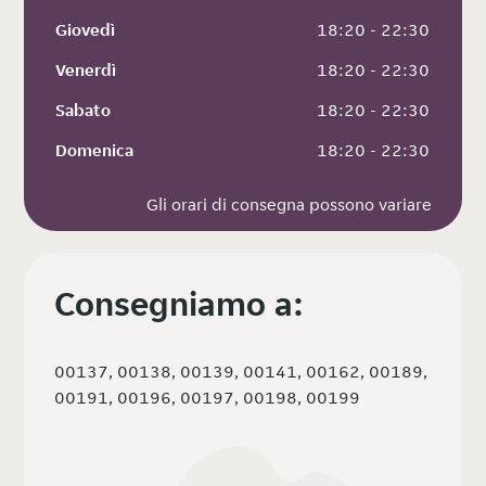
Giovedì
 18:20 - 22:30
Venerdì
 18:20 - 22:30
Sabato
 18:20 - 22:30
Domenica
 18:20 - 22:30
Gli orari di consegna possono variare
Consegniamo a:
00137, 00138, 00139, 00141, 00162, 00189,
00191, 00196, 00197, 00198, 00199